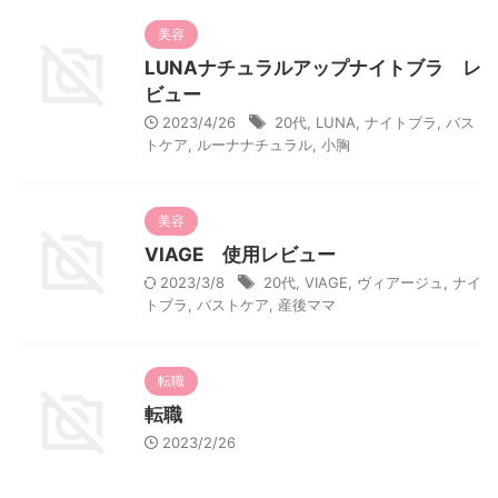
美容
LUNAナチュラルアップナイトブラ レ
ビュー
2023/4/26
20代
,
LUNA
,
ナイトブラ
,
バス
トケア
,
ルーナナチュラル
,
小胸
美容
VIAGE 使用レビュー
2023/3/8
20代
,
VIAGE
,
ヴィアージュ
,
ナイ
トブラ
,
バストケア
,
産後ママ
転職
転職
2023/2/26