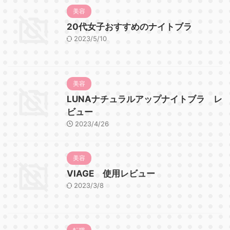
美容
20代女子おすすめのナイトブラ
2023/5/10
美容
LUNAナチュラルアップナイトブラ レ
ビュー
2023/4/26
美容
VIAGE 使用レビュー
2023/3/8