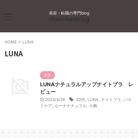
美容・転職の専門blog
charchanblog
HOME
>
LUNA
LUNA
美容
LUNAナチュラルアップナイトブラ レ
ビュー
2023/4/26
20代
,
LUNA
,
ナイトブラ
,
バス
トケア
,
ルーナナチュラル
,
小胸